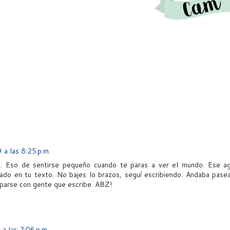
 a las 8:25 p.m.
. Eso de sentirse pequeño cuando te paras a ver el mundo. Ese a
ptado en tu texto. No bajes lo brazos, seguí escribiendo. Andaba pase
oparse con gente que escribe. ABZ!
a las 2:06 p.m.