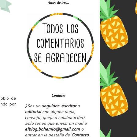
Antes de irte...
Contacto
gobio de
ando por
¿Sos un
seguidor
,
escritor
o
editorial
con alguna duda,
consejo, queja o colaboración?
Solo tenes que enviar un mail a
elblog.bohemio@gmail.com
o
entrar en la pestaña de
Contacto