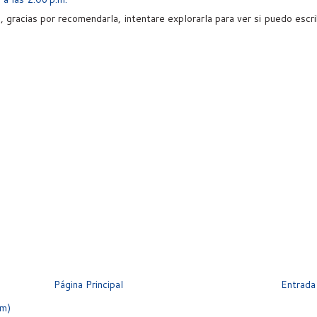
gracias por recomendarla, intentare explorarla para ver si puedo escri
Página Principal
Entrada
om)