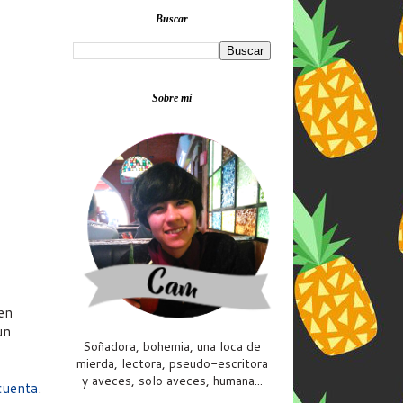
Buscar
Sobre mi
en
un
Soñadora, bohemia, una loca de
mierda, lectora, pseudo-escritora
y aveces, solo aveces, humana...
cuenta
.