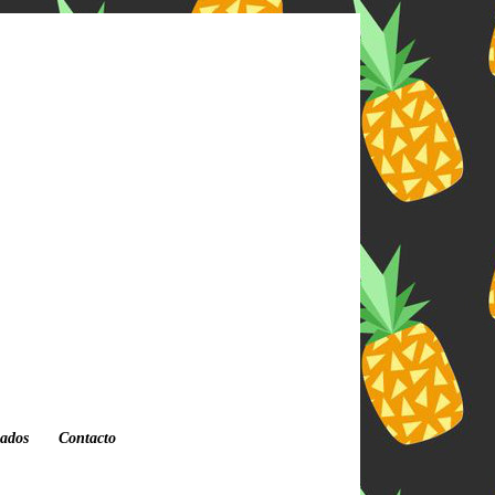
iados
Contacto