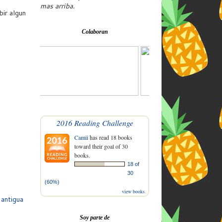
mas arriba.
bir algun
Colaboran
2016 Reading Challenge
Camii
has read 18 books
toward their goal of 30
books.
18 of
30
(60%)
view books
 antigua
Soy parte de