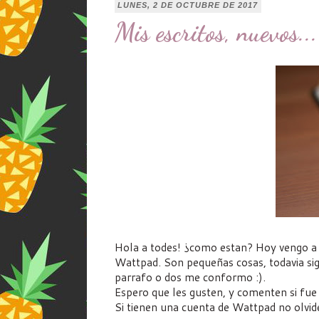
LUNES, 2 DE OCTUBRE DE 2017
Mis escritos, nuevos...
Hola a todes! ¿como estan? Hoy vengo a 
Wattpad. Son pequeñas cosas, todavia si
parrafo o dos me conformo :).
Espero que les gusten, y comenten si fue a
Si tienen una cuenta de Wattpad no olvide